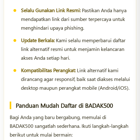
Selalu Gunakan Link Resmi:
Pastikan Anda hanya
mendapatkan link dari sumber terpercaya untuk
menghindari upaya phishing.
Update Berkala:
Kami selalu memperbarui daftar
link alternatif resmi untuk menjamin kelancaran
akses Anda setiap hari.
Kompatibilitas Perangkat:
Link alternatif kami
dirancang agar responsif, baik saat diakses melalui
desktop maupun perangkat mobile (Android/iOS).
Panduan Mudah Daftar di BADAK500
Bagi Anda yang baru bergabung, memulai di
BADAK500 sangatlah sederhana. Ikuti langkah-langkah
berikut untuk mulai bermain: