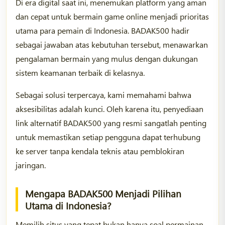
Di era digital saat ini, menemukan platform yang aman
dan cepat untuk bermain game online menjadi prioritas
utama para pemain di Indonesia. BADAK500 hadir
sebagai jawaban atas kebutuhan tersebut, menawarkan
pengalaman bermain yang mulus dengan dukungan
sistem keamanan terbaik di kelasnya.
Sebagai solusi terpercaya, kami memahami bahwa
aksesibilitas adalah kunci. Oleh karena itu, penyediaan
link alternatif BADAK500 yang resmi sangatlah penting
untuk memastikan setiap pengguna dapat terhubung
ke server tanpa kendala teknis atau pemblokiran
jaringan.
Mengapa BADAK500 Menjadi Pilihan
Utama di Indonesia?
Memilih situs yang tepat bukan hanya soal permainan