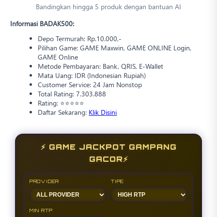
Bandingkan hingga 5 produk dengan bantuan AI
Informasi BADAK500:
Depo Termurah: Rp.10.000,-
Pilihan Game: GAME Maxwin, GAME ONLINE Login,
GAME Online
Metode Pembayaran: Bank, QRIS, E-Wallet
Mata Uang: IDR (Indonesian Rupiah)
Customer Service: 24 Jam Nonstop
Total Rating: 7.303.888
Rating: ⭐⭐⭐⭐⭐
Daftar Sekarang:
Klik Disini
⚡ GAME JACKPOT GAMPANG
GACOR⚡
PROVIDER
TIPE
MIN RTP