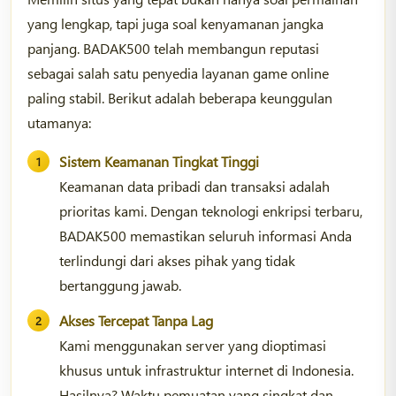
yang lengkap, tapi juga soal kenyamanan jangka
panjang. BADAK500 telah membangun reputasi
sebagai salah satu penyedia layanan game online
paling stabil. Berikut adalah beberapa keunggulan
utamanya:
Sistem Keamanan Tingkat Tinggi
Keamanan data pribadi dan transaksi adalah
prioritas kami. Dengan teknologi enkripsi terbaru,
BADAK500 memastikan seluruh informasi Anda
terlindungi dari akses pihak yang tidak
bertanggung jawab.
Akses Tercepat Tanpa Lag
Kami menggunakan server yang dioptimasi
khusus untuk infrastruktur internet di Indonesia.
Hasilnya? Waktu pemuatan yang singkat dan