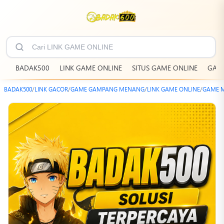
BADAK500
LINK GAME ONLINE
SITUS GAME ONLINE
GAME
BADAK500
/
LINK GACOR
/
GAME GAMPANG MENANG
/
LINK GAME ONLINE
/
GAME 