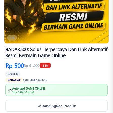
1/6
BADAK500: Solusi Terpercaya Dan Link Alternatif
Resmi Bermain Game Online
Rp 500
Rp 61.000
-88%
Terjual 10
BADAK500
SKU:
3R88A3030UID
Autorized GAME ONLINE
💳
Situs GAME ONLINE
Bandingkan Produk