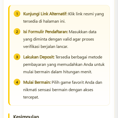
Kunjungi Link Alternatif:
Klik link resmi yang
tersedia di halaman ini.
Isi Formulir Pendaftaran:
Masukkan data
yang diminta dengan valid agar proses
verifikasi berjalan lancar.
Lakukan Deposit:
Tersedia berbagai metode
pembayaran yang memudahkan Anda untuk
mulai bermain dalam hitungan menit.
Mulai Bermain:
Pilih game favorit Anda dan
nikmati sensasi bermain dengan akses
tercepat.
Kesimpulan