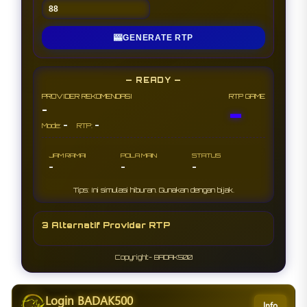
🎰
GENERATE RTP
— READY —
PROVIDER REKOMENDASI
RTP GAME
-
-
-
-
Mode:
RTP:
JAM RAMAI
POLA MAIN
STATUS
-
-
-
Tips: Ini simulasi hiburan. Gunakan dengan bijak.
3 Alternatif Provider RTP
Copyright- BADAK500
Login BADAK500
Info