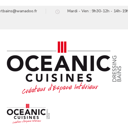
setbains@wanadoo.fr
Mardi - Ven : 9h30-12h - 14h-19
Océanic Cuisines