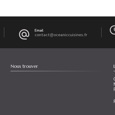
Email
contact@oceaniccuisines.fr
Nous trouver