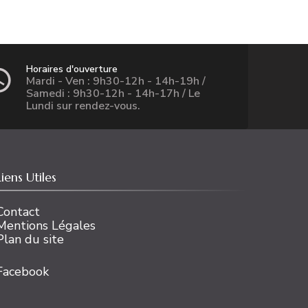
Horaires d'ouverture
Mardi - Ven : 9h30-12h - 14h-19h /
Samedi : 9h30-12h - 14h-17h / Le
Lundi sur rendez-vous.
Liens Utiles
Contact
Mentions Légales
Plan du site
Facebook