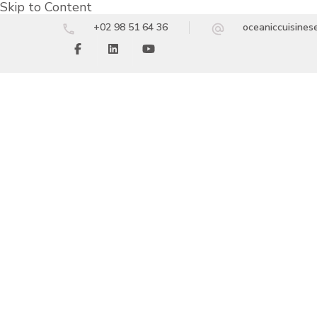
Skip to Content
+02 98 51 64 36
oceaniccuisine